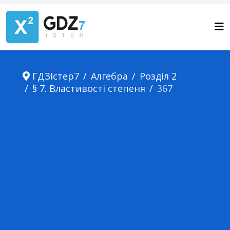
ГДЗІстер7
Алгебра
Розділ 2
§ 7. Властивості степеня
367