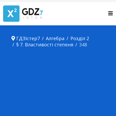
ГДЗІстер7
Алгебра
Розділ 2
§ 7. Властивості степеня
348