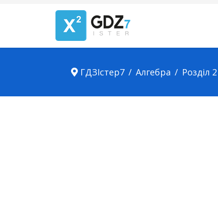
ГДЗІстер7
Алгебра
Розділ 2