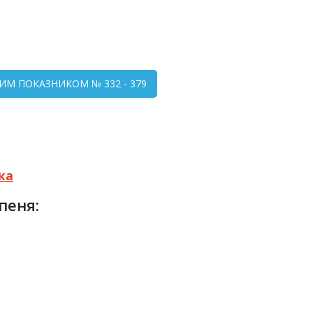
НИМ ПОКАЗНИКОМ № 332 - 379
ка
пеня: