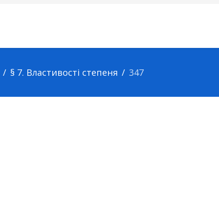
§ 7. Властивості степеня
347