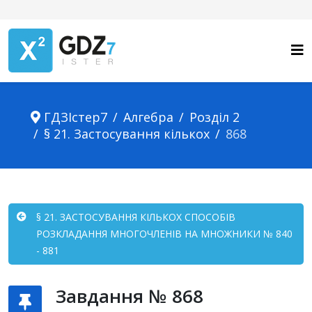
ГДЗІстер7
Алгебра
Розділ 2
§ 21. Застосування кількох
868
§ 21. ЗАСТОСУВАННЯ КІЛЬКОХ СПОСОБІВ
РОЗКЛАДАННЯ МНОГОЧЛЕНІВ НА МНОЖНИКИ № 840
- 881
Завдання № 868