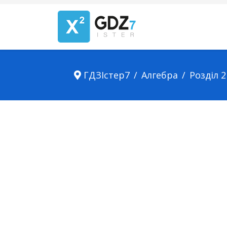
ГДЗІстер7
Алгебра
Розділ 2