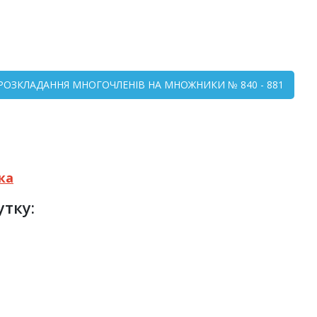
 РОЗКЛАДАННЯ МНОГОЧЛЕНІВ НА МНОЖНИКИ № 840 - 881
ка
утку: