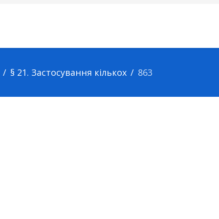
§ 21. Застосування кількох
863