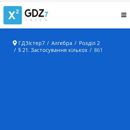
ГДЗІстер7
Алгебра
Розділ 2
§ 21. Застосування кількох
861