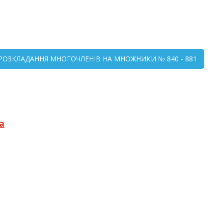
 РОЗКЛАДАННЯ МНОГОЧЛЕНІВ НА МНОЖНИКИ № 840 - 881
а