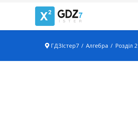
ГДЗІстер7
Алгебра
Розділ 2