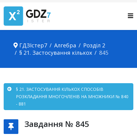
ГДЗІстер7
Алгебра
Розділ 2
§ 21. Застосування кількох
845
§ 21. ЗАСТОСУВАННЯ КІЛЬКОХ СПОСОБІВ
РОЗКЛАДАННЯ МНОГОЧЛЕНІВ НА МНОЖНИКИ № 840
- 881
Завдання № 845