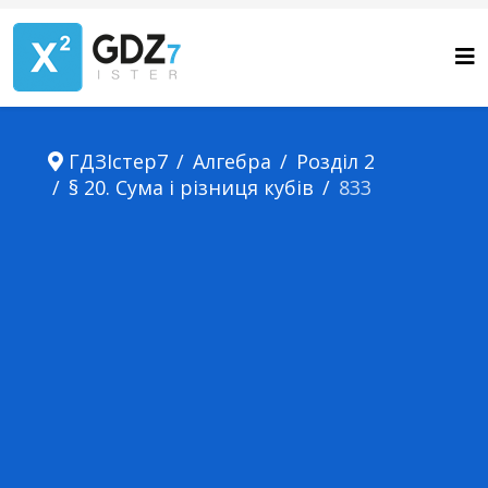
ГДЗІстер7
Алгебра
Розділ 2
§ 20. Сума і різниця кубів
833