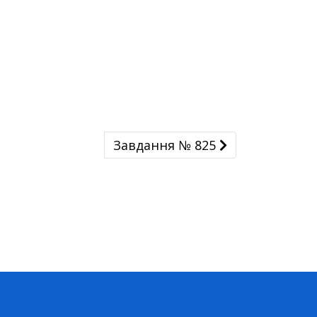
Завдання № 825
Завдання № 825