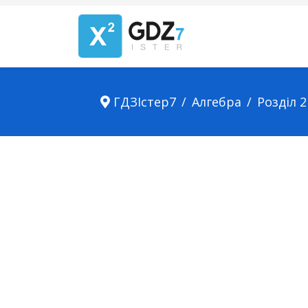
ГДЗІстер7
Алгебра
Розділ 2