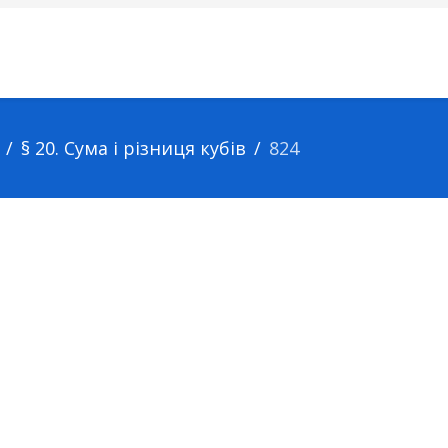
§ 20. Сума і різниця кубів
824