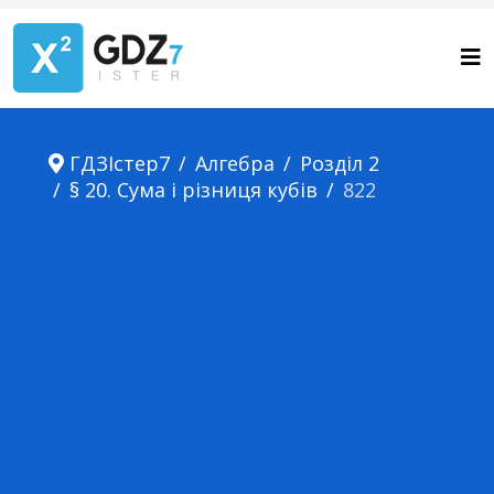
ГДЗІстер7
Алгебра
Розділ 2
§ 20. Сума і різниця кубів
822