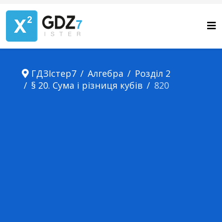
ГДЗІстер7
Алгебра
Розділ 2
§ 20. Сума і різниця кубів
820