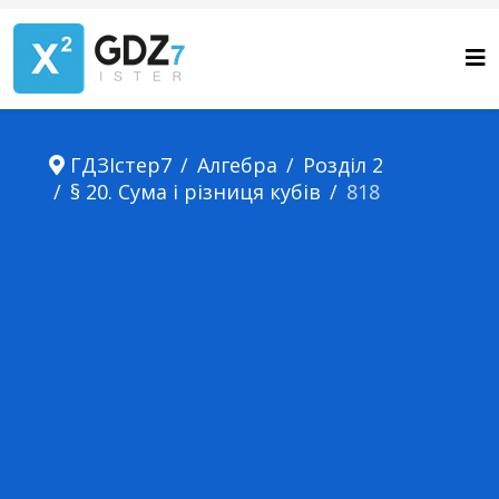
ГДЗІстер7
Алгебра
Розділ 2
§ 20. Сума і різниця кубів
818