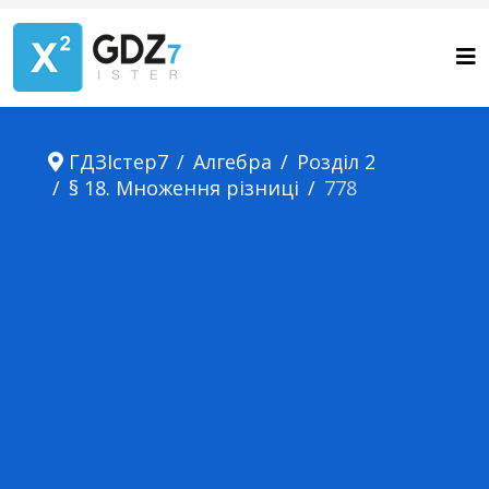
ГДЗІстер7
Алгебра
Розділ 2
§ 18. Множення різниці
778