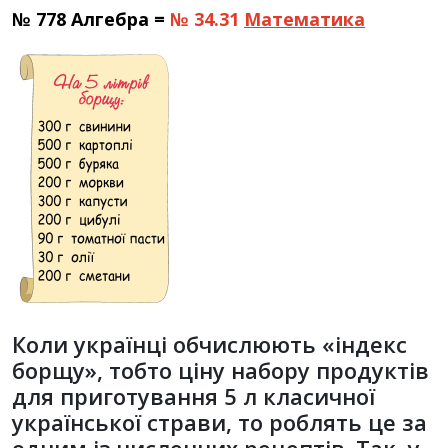
№ 778 Алгебра =
№ 34.31
Математика
Коли українці обчислюють «індекс
борщу», тобто ціну набору продуктів
для приготування 5 л класичної
української страви, то роблять це за