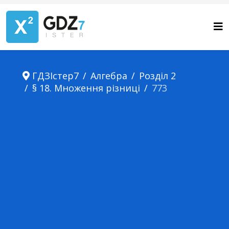
ГДЗІстер7
Алгебра
Розділ 2
§ 18. Множення різниці
773