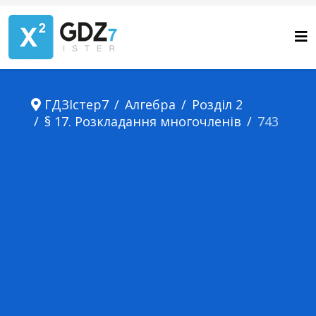
ГДЗІстер7
Алгебра
Розділ 2
§ 17. Розкладання многочленів
743