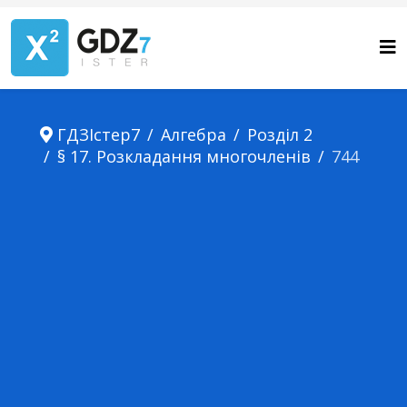
ГДЗІстер7
Алгебра
Розділ 2
§ 17. Розкладання многочленів
744