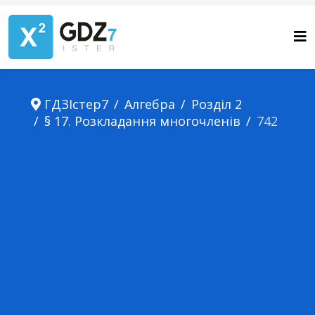
ГДЗІстер7
Алгебра
Розділ 2
§ 17. Розкладання многочленів
742