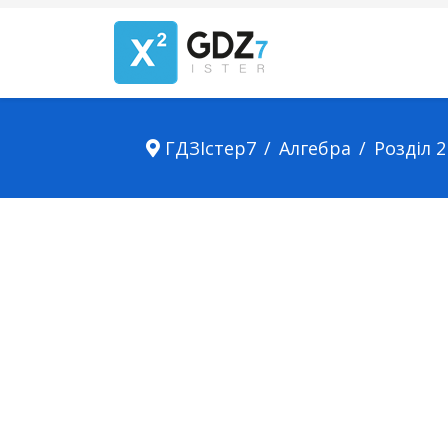
ГДЗІстер7
Алгебра
Розділ 2