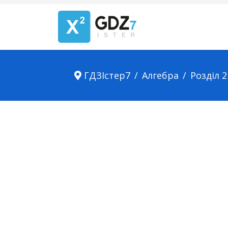
ГДЗІстер7
Алгебра
Розділ 2