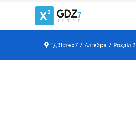
ГДЗІстер7
Алгебра
Розділ 2