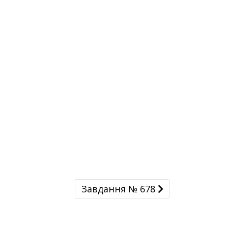
Завдання № 678
Завдання № 678