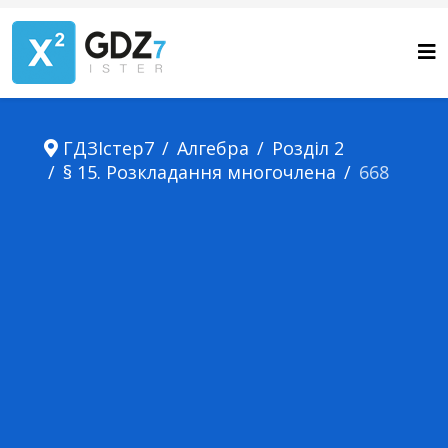
ГДЗІстер7
Алгебра
Розділ 2
§ 15. Розкладання многочлена
668