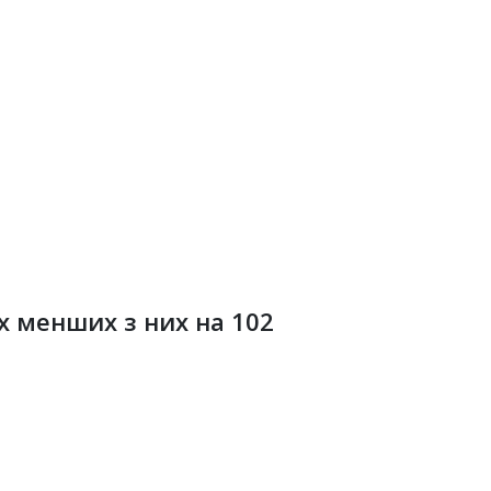
х менших з них на 102