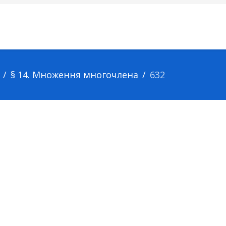
§ 14. Множення многочлена
632