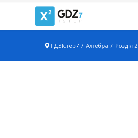
ГДЗІстер7
Алгебра
Розділ 2