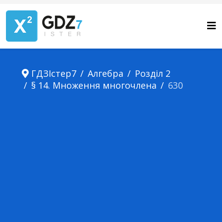
ГДЗІстер7
Алгебра
Розділ 2
§ 14. Множення многочлена
630