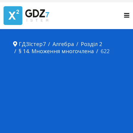
ГДЗІстер7
Алгебра
Розділ 2
§ 14. Множення многочлена
622