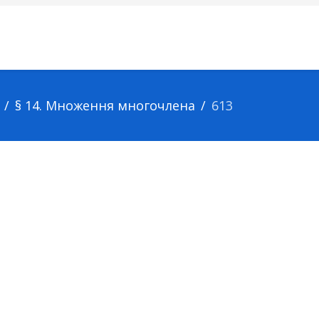
§ 14. Множення многочлена
613