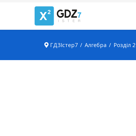
ГДЗІстер7
Алгебра
Розділ 2