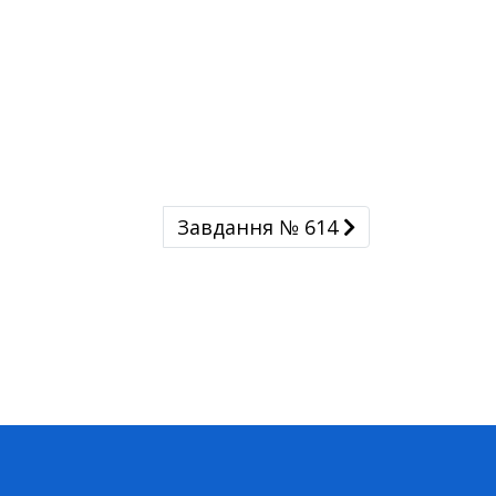
Завдання № 614
Завдання № 614