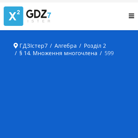
ГДЗІстер7
Алгебра
Розділ 2
§ 14. Множення многочлена
599