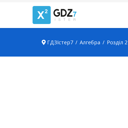
ГДЗІстер7
Алгебра
Розділ 2