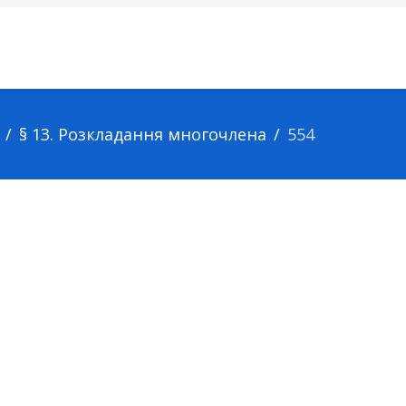
§ 13. Розкладання многочлена
554