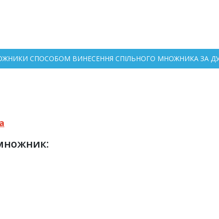
НОЖНИКИ СПОСОБОМ ВИНЕСЕННЯ СПІЛЬНОГО МНОЖНИКА ЗА ДУЖ
а
 множник: