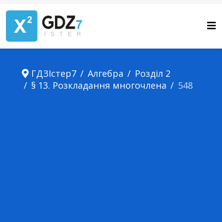
ГДЗІстер7
Алгебра
Розділ 2
§ 13. Розкладання многочлена
548