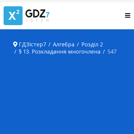
ГДЗІстер7
Алгебра
Розділ 2
§ 13. Розкладання многочлена
547