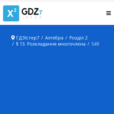
ГДЗІстер7
Алгебра
Розділ 2
§ 13. Розкладання многочлена
549