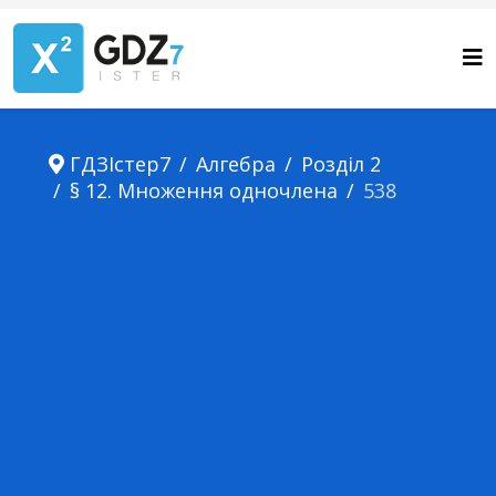
ГДЗІстер7
Алгебра
Розділ 2
§ 12. Множення одночлена
538