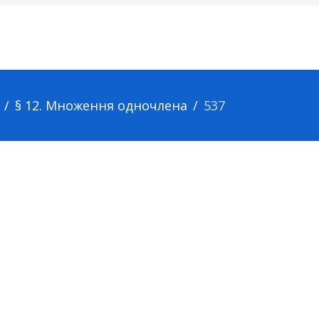
§ 12. Множення одночлена
537