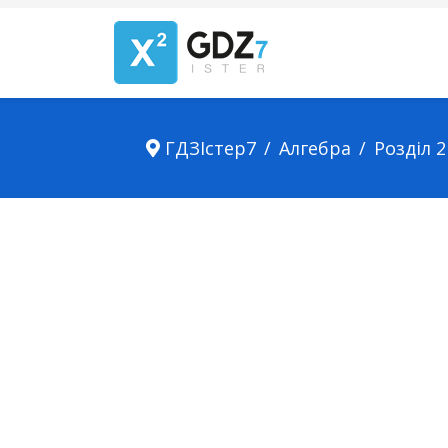
ГДЗІстер7
Алгебра
Розділ 2