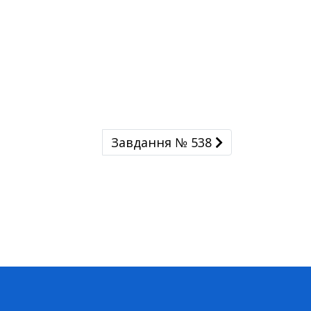
Завдання № 538
Завдання № 538