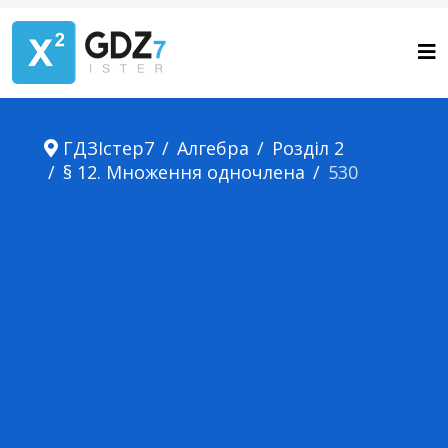
ГДЗІстер7
Алгебра
Розділ 2
§ 12. Множення одночлена
530