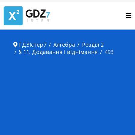
ГДЗІстер7
Алгебра
Розділ 2
§ 11. Додавання і віднімання
493