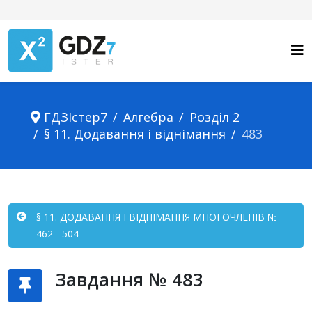
ГДЗІстер7
Алгебра
Розділ 2
§ 11. Додавання і віднімання
483
§ 11. ДОДАВАННЯ І ВІДНІМАННЯ МНОГОЧЛЕНІВ №
462 - 504
Завдання № 483