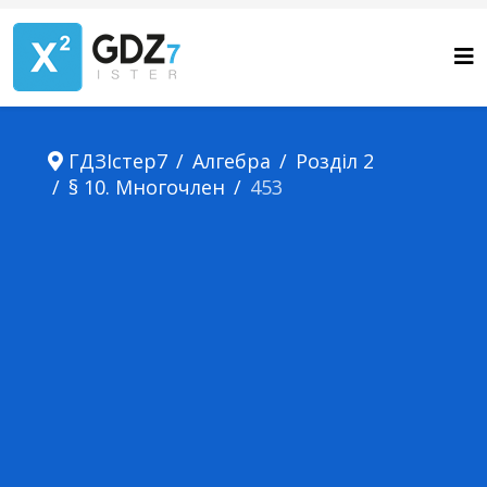
ГДЗІстер7
Алгебра
Розділ 2
§ 10. Многочлен
453