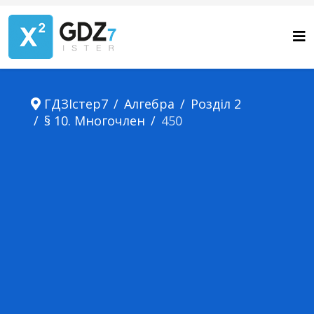
ГДЗІстер7
Алгебра
Розділ 2
§ 10. Многочлен
450