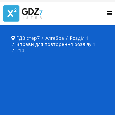
ГДЗІстер7
Алгебра
Розділ 1
Вправи для повторення розділу 1
214