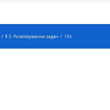
§ 3. Розв’язування задач
193