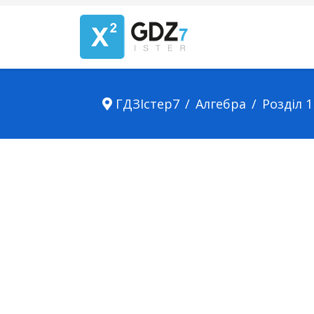
ГДЗІстер7
Алгебра
Розділ 1