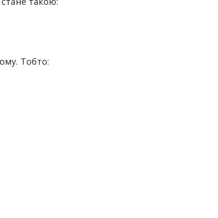
 стане такою:
ому. Тобто: