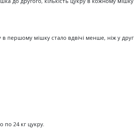
шка до другого, кількість цукру в кожному мішку
 в першому мішку стало вдвічі менше, ніж у друг
 по 24 кг цукру.