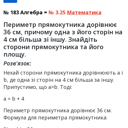
№ 183 Алгебра =
№ 3.25
Математика
Периметр прямокутника дорівнює
36 см, причому одна з його сторін на
4 см більша зі іншу. Знайдіть
сторони прямокутника та його
площу.
Розв'язок:
Нехай сторони прямокутника дорівнюють a і
b, де одна зі сторін на 4 см більша за іншу.
Припустимо, що a>b. Тоді:
a = b + 4
Периметр прямокутника дорівнює 36 см.
Формула для периметра прямокутника: