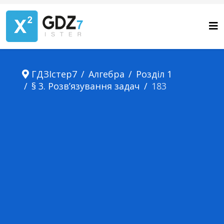
ГДЗІстер7
Алгебра
Розділ 1
§ 3. Розв’язування задач
183