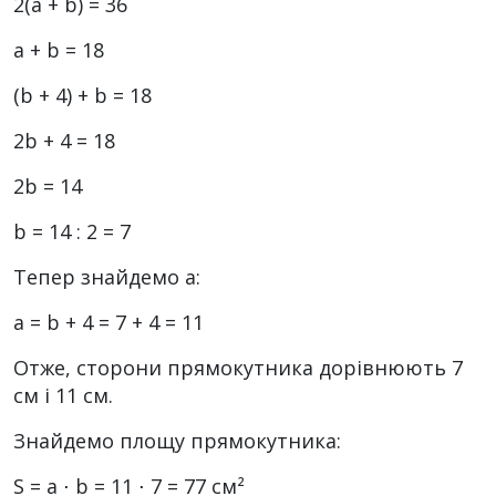
2(a + b) = 36
a + b = 18
(b + 4) + b = 18
2b + 4 = 18
2b = 14
b = 14 : 2 = 7
Тепер знайдемо a:
a = b + 4 = 7 + 4 = 11
Отже, сторони прямокутника дорівнюють 7
см і 11 см.
Знайдемо площу прямокутника:
S = a ⋅ b = 11 ⋅ 7 = 77 см²