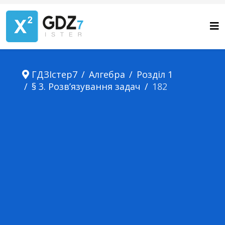
ГДЗІстер7
Алгебра
Розділ 1
§ 3. Розв’язування задач
182