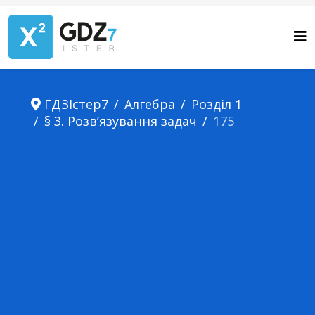
ГДЗІстер7
Алгебра
Розділ 1
§ 3. Розв’язування задач
175