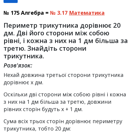
№ 175 Алгебра =
№ 3.17
Математика
Периметр трикутника дорівнює 20
дм. Дві його сторони між собою
рівні, і кожна з них на 1 дм більша за
третю. Знайдіть сторони
трикутника.
Розв'язок:
Нехай довжина третьої сторони трикутника
дорівнює x дм.
Оскільки дві сторони між собою рівні і кожна
з них на 1 дм більша за третю, довжини
рівних сторін будуть x + 1 дм.
Сума всіх трьох сторін дорівнює периметру
трикутника, тобто 20 дм: