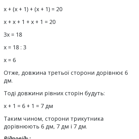
x + (x + 1) + (x + 1) = 20
x + x + 1 + x + 1 = 20
3x = 18
х = 18 : 3
х = 6
Отже, довжина третьої сторони дорівнює 6
дм.
Тоді довжини рівних сторін будуть:
x + 1 = 6 + 1 = 7 дм
Таким чином, сторони трикутника
дорівнюють 6 дм, 7 дм і 7 дм.
Відповідь: