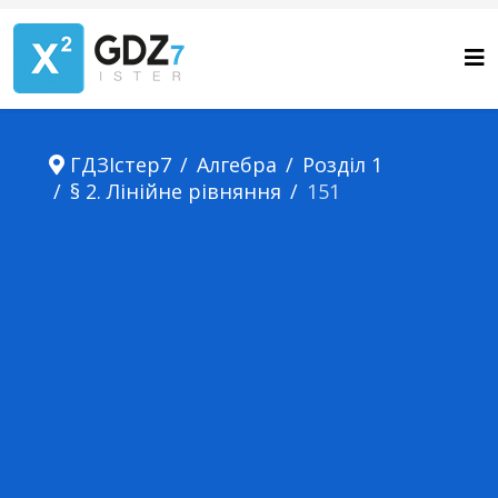
ГДЗІстер7
Алгебра
Розділ 1
§ 2. Лінійне рівняння
151