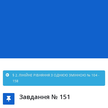
§ 2. ЛІНІЙНЕ РІВНЯННЯ З ОДНІЄЮ ЗМІННОЮ № 104 -
158
Завдання № 151