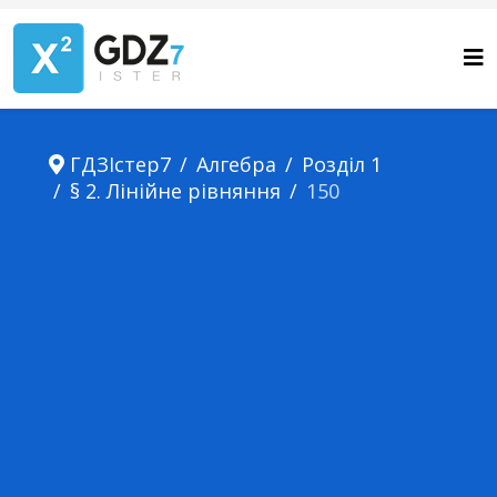
ГДЗІстер7
Алгебра
Розділ 1
§ 2. Лінійне рівняння
150