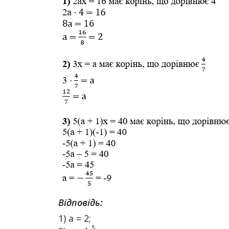
Відповідь:
1) a = 2;
5
7