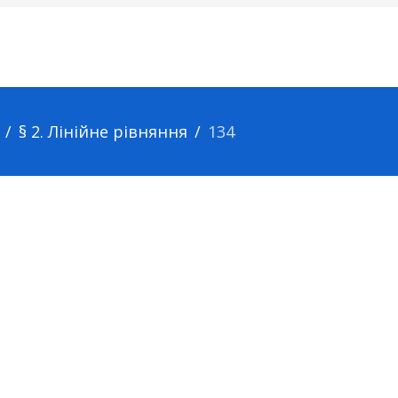
§ 2. Лінійне рівняння
134