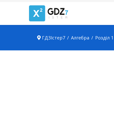
ГДЗІстер7
Алгебра
Розділ 1