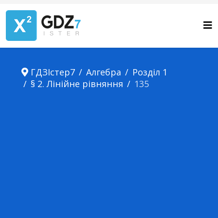
ГДЗІстер7
Алгебра
Розділ 1
§ 2. Лінійне рівняння
135