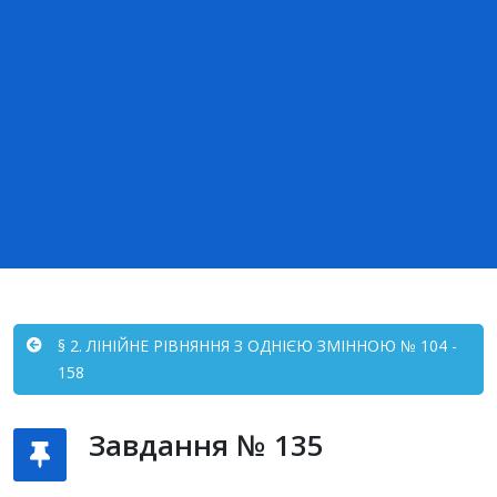
§ 2. ЛІНІЙНЕ РІВНЯННЯ З ОДНІЄЮ ЗМІННОЮ № 104 -
158
Завдання № 135