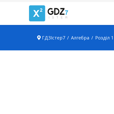
ГДЗІстер7
Алгебра
Розділ 1