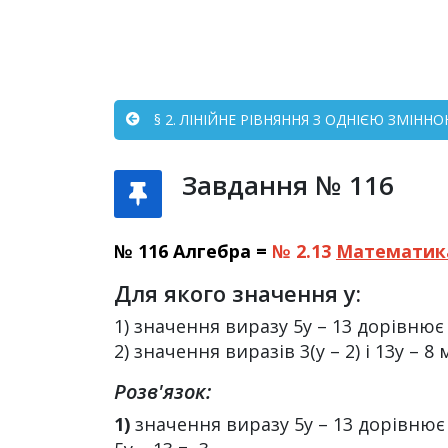
§ 2. ЛІНІЙНЕ РІВНЯННЯ З ОДНІЄЮ ЗМІННО
Завдання № 116
№ 116 Алгебра =
№ 2.13
Математик
Для якого значення у:
1) значення виразу 5у – 13 дорівнює 
2) значення виразів 3(у – 2) і 13у – 8
Розв'язок:
1)
значення виразу 5у – 13 дорівнює 