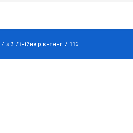
§ 2. Лінійне рівняння
116