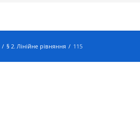
§ 2. Лінійне рівняння
115