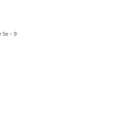
 5х – 9