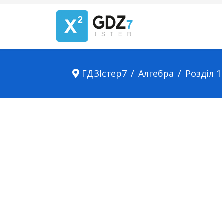
ГДЗІстер7
Алгебра
Розділ 1