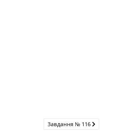
Завдання № 116
Завдання № 116