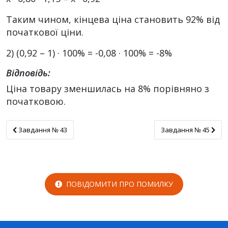
Таким чином, кінцева ціна становить 92% від
початкової ціни.
2) (0,92 – 1) · 100% = -0,08 · 100% = -8%
Відповідь:
Ціна товару зменшилась на 8% порівняно з
початковою.
Завдання № 43
Завдання № 45
Завдання № 43
Завдання № 45
ПОВІДОМИТИ ПРО ПОМИЛКУ