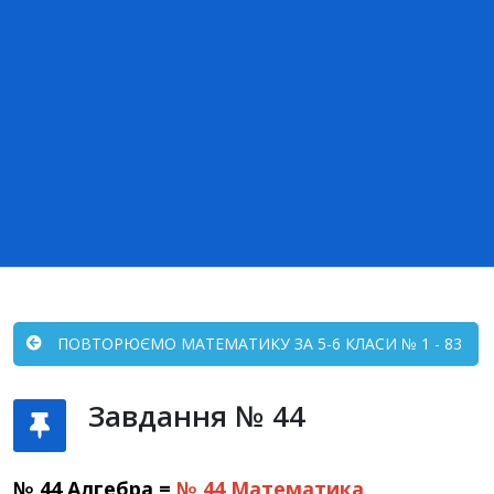
ПОВТОРЮЄМО МАТЕМАТИКУ ЗА 5-6 КЛАСИ № 1 - 83
Завдання № 44
№ 44 Алгебра =
№ 44
Математика