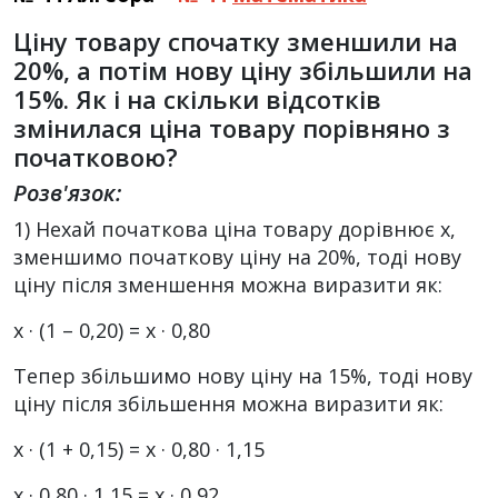
Ціну товару спочатку зменшили на
20%, а потім нову ціну збільшили на
15%. Як і на скільки відсотків
змінилася ціна товару порівняно з
початковою?
Розв'язок:
1) Нехай початкова ціна товару дорівнює х,
зменшимо початкову ціну на 20%, тоді нову
ціну після зменшення можна виразити як:
х · (1 – 0,20) = х · 0,80
Тепер збільшимо нову ціну на 15%, тоді нову
ціну після збільшення можна виразити як:
х · (1 + 0,15) = х · 0,80 · 1,15
х · 0,80 · 1,15 = х · 0,92